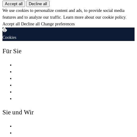
Accept all
Decline all
We use cookies to personalize content and ads, to provide social media
features and to analyze our traffic.
Learn more about our cookie policy.
Accept all
Decline all
Change preferences
Cookies
Für Sie
Shop
Schulung
Zertifizierung
Dienstleistungen
Tools
Safety Passport®
Sie und Wir
Partnerschaften
Trainer und Redner