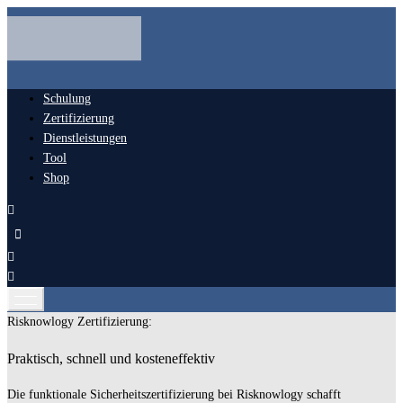
Schulung
Zertifizierung
Dienstleistungen
Tool
Shop
Risknowlogy Zertifizierung:
Praktisch, schnell und kosteneffektiv
Die funktionale Sicherheitszertifizierung bei Risknowlogy schafft