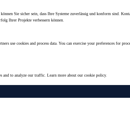
können Sie sicher sein, dass Ihre Systeme zuverlässig und konform sind. Kont
rfolg Ihrer Projekte verbessern können.
ers use cookies and process data. You can exercise your preferences for process
s and to analyze our traffic.
Learn more about our cookie policy.