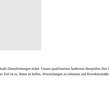
 Audit-Dienstleistungen sicher. Unsere qualifizierten Auditoren überprüfen I
nser Ziel ist es, Ihnen zu helfen, Abweichungen zu erkennen und Korrekturma