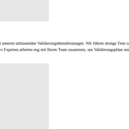
it unseren umfassenden Validierungsdienstleistungen. Wir führen strenge Tests
ere Experten arbeiten eng mit Ihrem Team zusammen, um Validierungspläne umzu