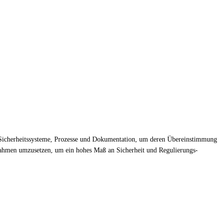
hre Sicherheitssysteme, Prozesse und Dokumentation, um deren Übereinstimmung
ßnahmen umzusetzen, um ein hohes Maß an Sicherheit und Regulierungs-