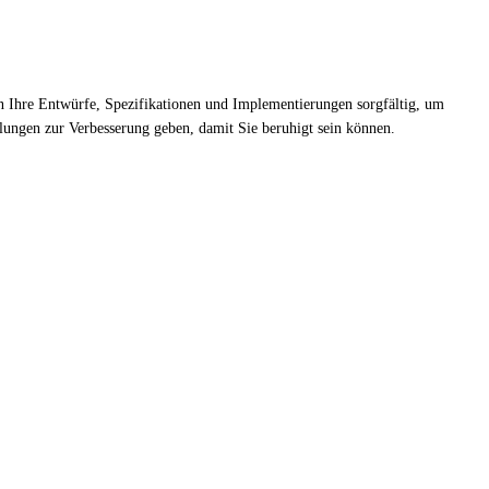
fen Ihre Entwürfe, Spezifikationen und Implementierungen sorgfältig, um
hlungen zur Verbesserung geben, damit Sie beruhigt sein können.